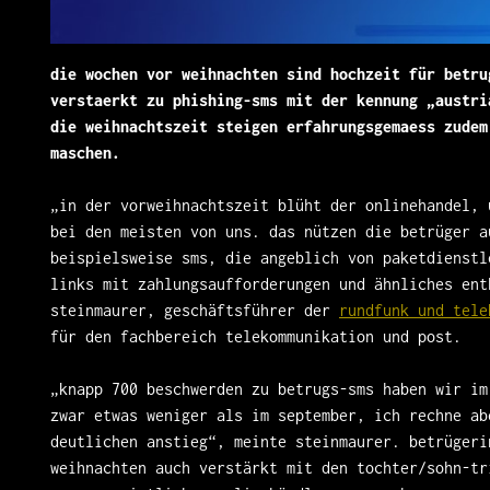
die wochen vor weihnachten sind hochzeit für betru
verstaerkt zu phishing-sms mit der kennung „austri
die weihnachtszeit steigen erfahrungsgemaess zudem
maschen.
„in der vorweihnachtszeit blüht der onlinehandel, 
bei den meisten von uns. das nützen die betrüger a
beispielsweise sms, die angeblich von paketdienstl
links mit zahlungsaufforderungen und ähnliches ent
steinmaurer, geschäftsführer der
rundfunk und tel
für den fachbereich telekommunikation und post.
„knapp 700 beschwerden zu betrugs-sms haben wir im
zwar etwas weniger als im september, ich rechne ab
deutlichen anstieg“, meinte steinmaurer. betrügeri
weihnachten auch verstärkt mit den tochter/sohn-tr