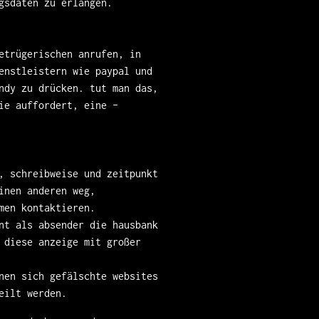
gsdaten zu erlangen.
etrügerischen anrufen, in
enstleistern wie paypal und
ndy zu drücken. tut man das,
ie auffordert, eine –
, schreibweise und zeitpunkt
inen anderen weg,
men kontaktieren.
nt als absender die hausbank
 diese anzeige mit großer
nen sich gefälschte websites
eilt werden.