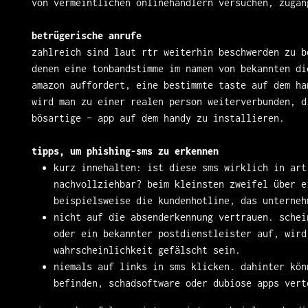
von vermeintlichen onlinehändlern versuchen, zugan
betrügerische anrufe
zahlreich sind laut rtr weiterhin beschwerden zu b
denen eine tonbandstimme im namen von bekannten di
amazon auffordert, eine bestimmte taste auf dem ha
wird man zu einer realen person weiterverbunden, d
bösartige – app auf dem handy zu installieren.
tipps, um phishing-sms zu erkennen
kurz innehalten: ist diese sms wirklich in art
nachvollziehbar? beim kleinsten zweifel über e
beispielsweise die kundenhotline, das unterneh
nicht auf die absenderkennung vertrauen. schei
oder ein bekannter postdienstleister auf, wird
wahrscheinlichkeit gefälscht sein.
niemals auf links in sms klicken. dahinter kön
befinden, schadsoftware oder dubiose apps vert