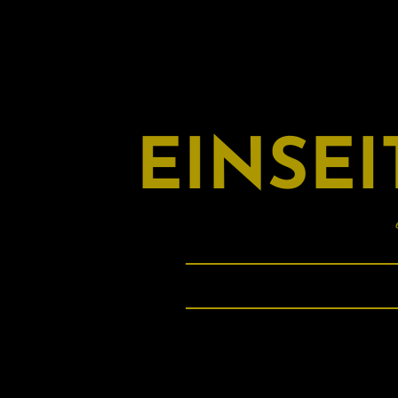
EINSE