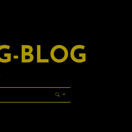
G-BLOG
.