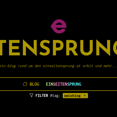
ITENSPRUN
ein blog rund um den einseitensprung.at orbit und mehr..
BLOG
EIN
SEITEN
SPRUNG
FILTER
#tag:
smishing