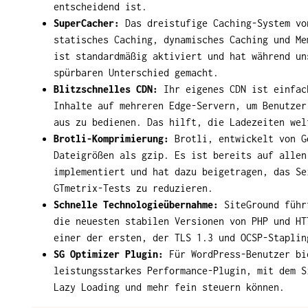
entscheidend ist.
SuperCacher:
Das dreistufige Caching-System vo
statisches Caching, dynamisches Caching und Me
ist standardmäßig aktiviert und hat während un
spürbaren Unterschied gemacht.
Blitzschnelles CDN:
Ihr eigenes CDN ist einfac
Inhalte auf mehreren Edge-Servern, um Benutzer
aus zu bedienen. Das hilft, die Ladezeiten wel
Brotli-Komprimierung:
Brotli, entwickelt von G
Dateigrößen als gzip. Es ist bereits auf allen
implementiert und hat dazu beigetragen, das Se
GTmetrix-Tests zu reduzieren.
Schnelle Technologieübernahme:
SiteGround führ
die neuesten stabilen Versionen von PHP und HT
einer der ersten, der TLS 1.3 und OCSP-Staplin
SG Optimizer Plugin:
Für WordPress-Benutzer bi
leistungsstarkes Performance-Plugin, mit dem S
Lazy Loading und mehr fein steuern können.