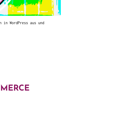
n in WordPress aus und
MMERCE