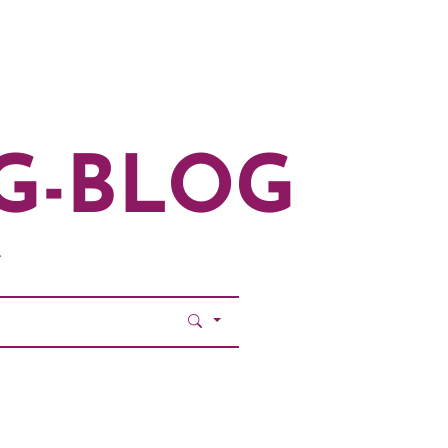
G-BLOG
.