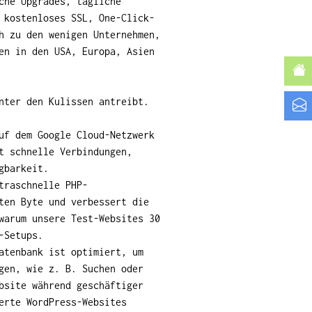
che Upgrades, tägliche
 kostenloses SSL, One-Click-
h zu den wenigen Unternehmen,
en in den USA, Europa, Asien
nter den Kulissen antreibt.
uf dem Google Cloud-Netzwerk
t schnelle Verbindungen,
gbarkeit.
traschnelle PHP-
ten Byte und verbessert die
warum unsere Test-Websites 30
-Setups.
tenbank ist optimiert, um
gen, wie z. B. Suchen oder
bsite während geschäftiger
erte WordPress-Websites