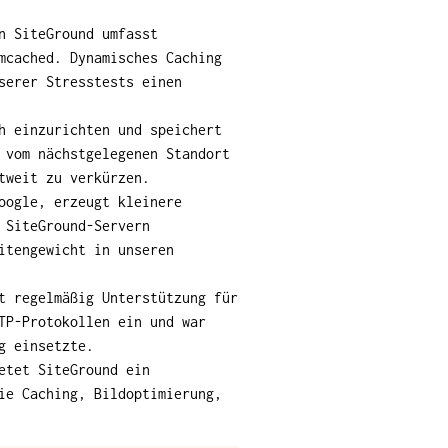
n SiteGround umfasst
mcached. Dynamisches Caching
serer Stresstests einen
h einzurichten und speichert
 vom nächstgelegenen Standort
tweit zu verkürzen.
oogle, erzeugt kleinere
 SiteGround-Servern
itengewicht in unseren
t regelmäßig Unterstützung für
TP-Protokollen ein und war
g einsetzte.
etet SiteGround ein
ie Caching, Bildoptimierung,