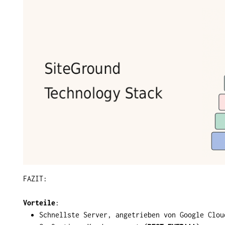
FAZIT:
Vorteile
:
Schnellste Server, angetrieben von Google Clou