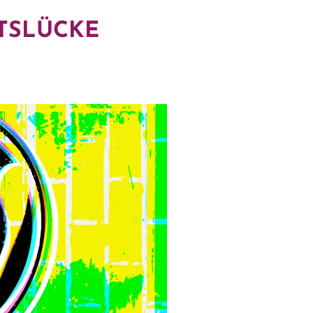
TSLÜCKE