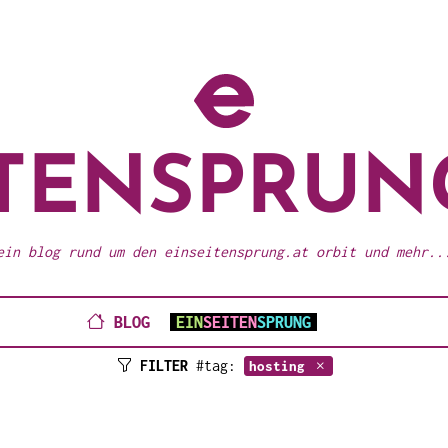
ITENSPRUN
ein blog rund um den einseitensprung.at orbit und mehr..
BLOG
EIN
SEITEN
SPRUNG
FILTER
#tag:
hosting