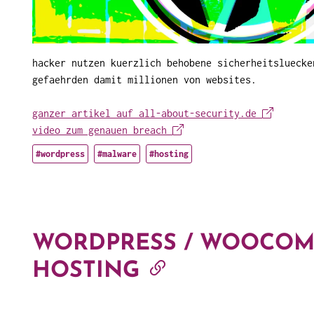
hacker nutzen kuerzlich behobene sicherheitsluecke
gefaehrden damit millionen von websites.
ganzer artikel auf all-about-security.de
video zum genauen breach
#wordpress
#malware
#hosting
WORDPRESS / WOOCO
HOSTING