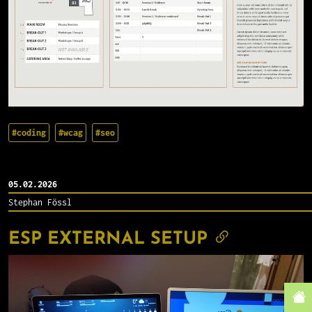
#coding
#wcag
#seo
05.02.2026
Stephan Fössl
ESP EXTERNAL SETUP