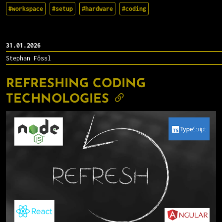
#workspace
#setup
#hardware
#coding
31.01.2026
Stephan Fössl
REFRESHING CODING
TECHNOLOGIES