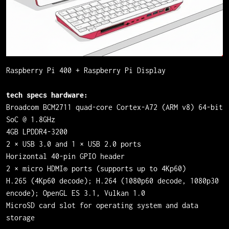
Raspberry Pi 400 + Raspberry Pi Display
tech specs hardware:
Broadcom BCM2711 quad-core Cortex-A72 (ARM v8) 64-bit
SoC @ 1.8GHz
4GB LPDDR4-3200
2 × USB 3.0 and 1 × USB 2.0 ports
Horizontal 40-pin GPIO header
2 × micro HDMI® ports (supports up to 4Kp60)
H.265 (4Kp60 decode); H.264 (1080p60 decode, 1080p30
encode); OpenGL ES 3.1, Vulkan 1.0
MicroSD card slot for operating system and data
storage