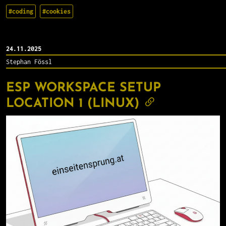
#coding
#cookies
24.11.2025
Stephan Fössl
ESP WORKSPACE SETUP
LOCATION 1 (LINUX)