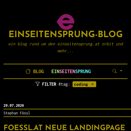
EINSEITENSPRUNG-BLOG
ein blog rund um den einseitensprung.at orbit und
mehr...
BLOG
EIN
SEITEN
SPRUNG
FILTER
#tag:
coding
29.07.2026
Stephan Fössl
FOESSL.AT NEUE LANDINGPAGE