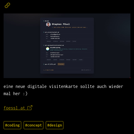
eine neue digitale visitenkarte sollte auch wieder
mal her :)
foessl.at
#coding
#concept
#design