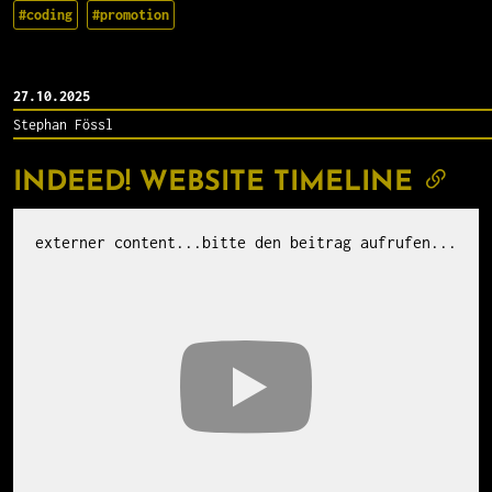
#coding
#promotion
27.10.2025
Stephan Fössl
INDEED! WEBSITE TIMELINE
externer content...bitte den beitrag aufrufen...