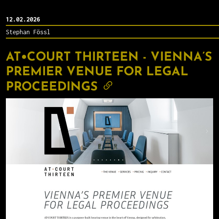
12.02.2026
Stephan Fössl
AT•COURT THIRTEEN - VIENNA’S
PREMIER VENUE FOR LEGAL
PROCEEDINGS