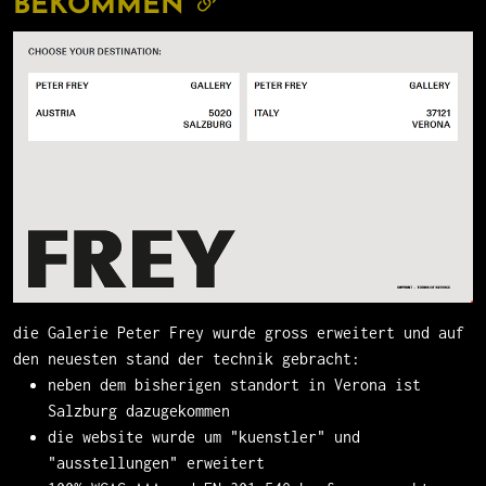
BEKOMMEN
die Galerie Peter Frey wurde gross erweitert und auf
den neuesten stand der technik gebracht:
neben dem bisherigen standort in Verona ist
Salzburg dazugekommen
die website wurde um "kuenstler" und
"ausstellungen" erweitert