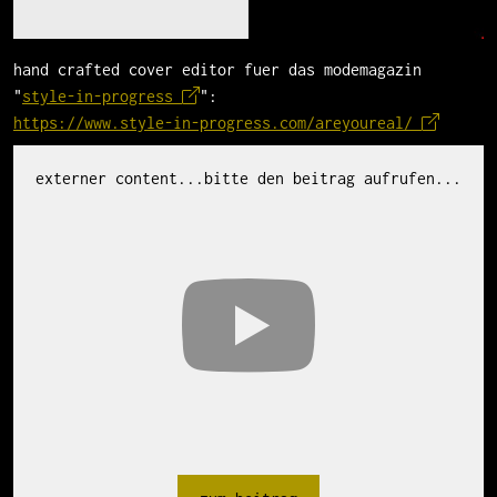
hand crafted cover editor fuer das modemagazin
"
style-in-progress
":
https://www.style-in-progress.com/areyoureal/
externer content...bitte den beitrag aufrufen...