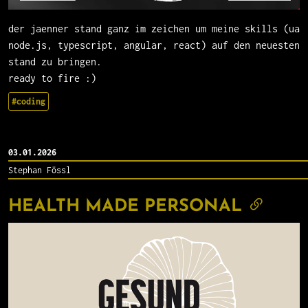
der jaenner stand ganz im zeichen um meine skills (ua
node.js, typescript, angular, react) auf den neuesten
stand zu bringen.
ready to fire :)
#coding
03.01.2026
Stephan Fössl
HEALTH MADE PERSONAL