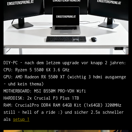
DIY-PC - nach dem letzem upgrade vor knapp 2 jahren:
CPU: Ryzen 5 5500 6X 3.6 GHz
GPU: AMD Radeon RX 5500 XT (wichtig 3 hdmi ausgaenge
- uhd kein thema)
MOTHERBOARD: MSI B550M PRO-VDH Wifi
HARDDISK: 2x Crucial P3 Plus 1TB
RAM: CrucialPro DDR4 RAM 64GB Kit (1x64GB) 3200MHz
still - hell of a ride :) und sicher 2.5x schneller
als
setup 1