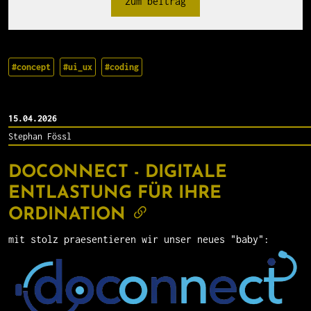
zum beitrag
#concept
#ui_ux
#coding
15.04.2026
Stephan Fössl
DOCONNECT - DIGITALE
ENTLASTUNG FÜR IHRE
ORDINATION
mit stolz praesentieren wir unser neues "baby":