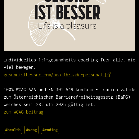
individuelles 1:1-gesundheits coaching fuer alle, die
viel bewegen:
gesundistbesser.com/health-made-personal
100% WCAG AAA und EN 301 549 konform - sprich valide
zum Österreichischen Barrierefreiheitsgesetz (BaFG)
welches seit 28.Juli 2025 gültig ist.
zum WCAG beitrag
#health
#wcag
#coding