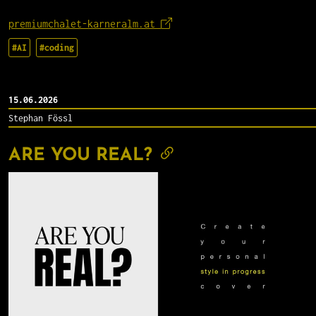
premiumchalet-karneralm.at
#AI
#coding
15.06.2026
Stephan Fössl
ARE YOU REAL?