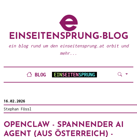
EINSEITENSPRUNG-BLOG
ein blog rund um den einseitensprung.at orbit und
mehr...
BLOG
EIN
SEITEN
SPRUNG
16.02.2026
Stephan Fössl
OPENCLAW - SPANNENDER AI
AGENT (AUS ÖSTERREICH) -