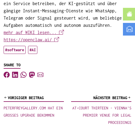
ein Service betreiben, der KI-gestützt und über
gängige Instant-Messaging-Dienste wie WhatsApp,
Telegram oder Signal gesteuert wird, um beliebige
Aufgaben automatisch und autonom auszuführen.
mehr auf WIKI lesen...
https://openclaw.ai/
#software
#AI
SHARE TO
VORIGIGER BEITRAG
NÄCHSTER BEITRAG
PETERFREYGALLERY.COM HAT EIN
AT•COURT THIRTEEN - VIENNA’S
GROSSES UPGRADE BEKOMMEN
PREMIER VENUE FOR LEGAL
PROCEEDINGS