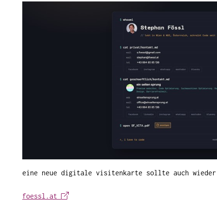
eine neue digitale visitenkarte sollte auch wieder
foessl.at