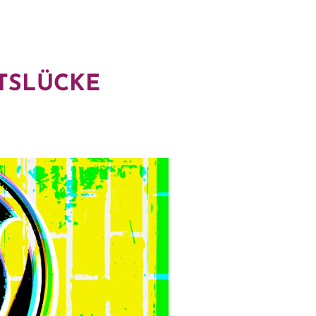
TSLÜCKE