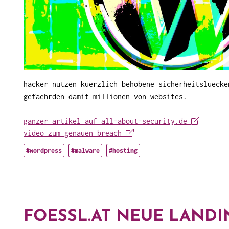
hacker nutzen kuerzlich behobene sicherheitsluecke
gefaehrden damit millionen von websites.
ganzer artikel auf all-about-security.de
video zum genauen breach
#wordpress
#malware
#hosting
FOESSL.AT NEUE LAND