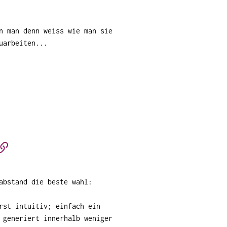
n man denn weiss wie man sie
uarbeiten...
abstand die beste wahl:
rst intuitiv; einfach ein
 generiert innerhalb weniger