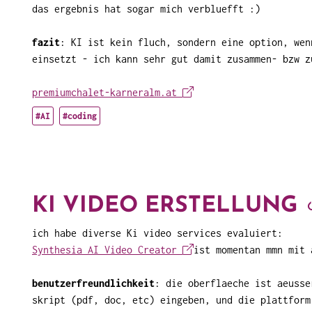
das ergebnis hat sogar mich verbluefft :)
fazit
: KI ist kein fluch, sondern eine option, wen
einsetzt - ich kann sehr gut damit zusammen- bzw z
premiumchalet-karneralm.at
#AI
#coding
KI VIDEO ERSTELLUNG
ich habe diverse Ki video services evaluiert:
Synthesia AI Video Creator
ist momentan mmn mit 
benutzerfreundlichkeit
: die oberflaeche ist aeusse
skript (pdf, doc, etc) eingeben, und die plattform