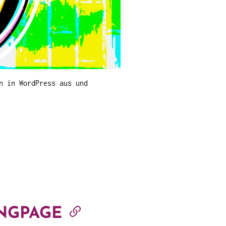
n in WordPress aus und
INGPAGE