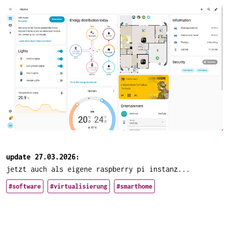
update 27.03.2026:
jetzt auch als eigene raspberry pi instanz...
#software
#virtualisierung
#smarthome