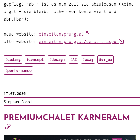
gepflegt hab - ist es nun zeit sie abzuloesen (keine
angst - sie bleibt nachwievor konserviert und
abrufbar);
neue website:
einseitensprung.at
alte website:
einseitensprung.at/default.aspx
#coding
#concept
#design
#AI
#wcag
#ui_ux
#performance
17.07.2026
Stephan Fössl
PREMIUMCHALET KARNERALM