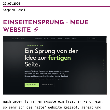
22.07.2026
Stephan Fössl
EINSEITENSPRUNG - NEUE
WEBSITE
nach ueber 12 jahren musste ein frischer wind rein;
so sehr ich die "alte" website geliebt, gehegt und