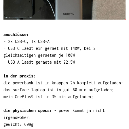
anschlüsse:
- 2x USB-C, 1x USB-A
- USB C laedt ein geraet mit 140W, bei 2
gleichzeitigen geraeten je 100W
- USB A laedt geraete mit 22.5W
in der praxis:
die powerbank ist in knappen 2h komplett aufgeladen:
das surface laptop ist in gut 60 min aufgeladen;
mein OnePlus9 ist in 35 min aufgeladen;
die physischen specs:
- power kommt ja nicht
irgendwoher:
gewicht: 609g