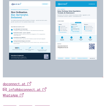
doconnect.at
info@doconnect.at
WhatsApp