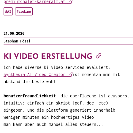
premiumchalet-karneralm.at
#AI
#coding
21.06.2026
Stephan Fössl
KI VIDEO ERSTELLUNG
ich habe diverse Ki video services evaluiert:
Synthesia AI Video Creator
ist momentan mmn mit
abstand die beste wahl:
benutzerfreundlichkeit
: die oberflaeche ist aeusserst
intuitiv; einfach ein skript (pdf, doc, etc)
eingeben, und die plattform generiert innerhalb
weniger minuten ein hochwertiges video.
man kann aber auch manuel alles steuern...