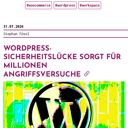
#woocommerce
#wordpress
#workspace
31.07.2026
Stephan Fössl
WORDPRESS-
SICHERHEITSLÜCKE SORGT FÜR
MILLIONEN
ANGRIFFSVERSUCHE