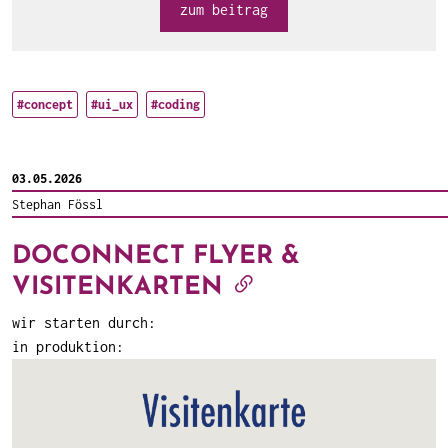
zum beitrag
#concept
#ui_ux
#coding
03.05.2026
Stephan Fössl
DOCONNECT FLYER &
VISITENKARTEN
wir starten durch:
in produktion: