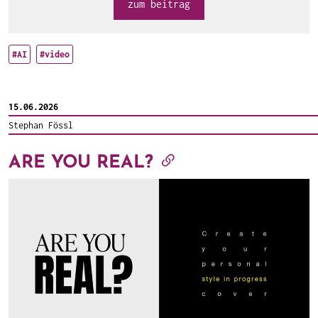
zum beitrag
#AI
#video
15.06.2026
Stephan Fössl
ARE YOU REAL?