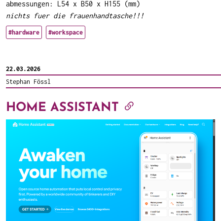
abmessungen: L54 x B50 x H155 (mm)
nichts fuer die frauenhandtasche!!!
#hardware
#workspace
22.03.2026
Stephan Fössl
HOME ASSISTANT