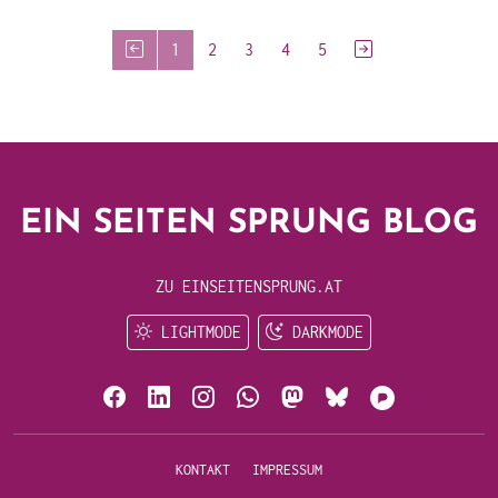
1
2
3
4
5
EIN SEITEN SPRUNG BLOG
ZU EINSEITENSPRUNG.AT
LIGHTMODE
DARKMODE
KONTAKT
IMPRESSUM