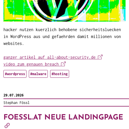
hacker nutzen kuerzlich behobene sicherheitsluecken
in WordPress aus und gefaehrden damit millionen von
websites.
ganzer artikel auf all-about-security.de
video zum genauen breach
#wordpress
#malware
#hosting
29.07.2026
Stephan Fössl
FOESSL.AT NEUE LANDINGPAGE