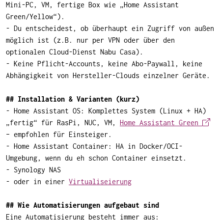
Mini-PC, VM, fertige Box wie „Home Assistant
Green/Yellow“).
- Du entscheidest, ob überhaupt ein Zugriff von außen
möglich ist (z.B. nur per VPN oder über den
optionalen Cloud-Dienst Nabu Casa).
- Keine Pflicht-Accounts, keine Abo-Paywall, keine
Abhängigkeit von Hersteller-Clouds einzelner Geräte.
## Installation & Varianten (kurz)
- Home Assistant OS: Komplettes System (Linux + HA)
„fertig“ für RasPi, NUC, VM,
Home Assistant Green
– empfohlen für Einsteiger.
- Home Assistant Container: HA in Docker/OCI-
Umgebung, wenn du eh schon Container einsetzt.
- Synology NAS
- oder in einer
Virtualiseierung
## Wie Automatisierungen aufgebaut sind
Eine Automatisierung besteht immer aus: