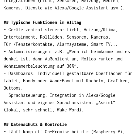
Integrationen (Licht, Sensoren, Heizung, Medien,
Kameras, Dienste wie Alexa/Google Assistant usw.).
## Typische Funktionen im Alltag
- Geräte zentral steuern: Licht, Heizung/Klima,
Entertainment, Rollläden, Sensoren, Kameras,
Tür-/Fensterkontakte, Alarmsysteme, Smart TV...
- Automatisierungen: z.B. „Wenn ich heimkomme und es
dunkel ist, dann Außenlicht an, Rollos runter und
Wohnzimmerbeleuchtung auf 30%“.
- Dashboards: Individuell gestaltbare Oberflächen für
Tablet, Handy oder Wand-Panel mit Kacheln, Grafiken,
Buttons.
- Sprachsteuerung: Integration in Alexa/Google
Assistant und eigener Sprachassistent „Assist“
(lokal, sehr schnell, Wake Word).
## Datenschutz & Kontrolle
- Läuft komplett On-Premise bei dir (Raspberry Pi,