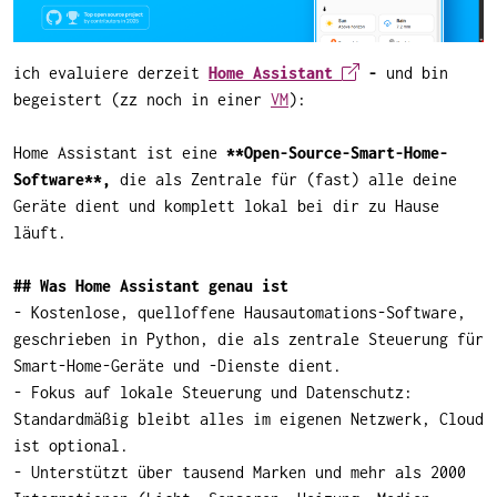
ich evaluiere derzeit
Home Assistant
-
und bin
begeistert (zz noch in einer
VM
):
Home Assistant ist eine
**Open-Source-Smart-Home-
Software**,
die als Zentrale für (fast) alle deine
Geräte dient und komplett lokal bei dir zu Hause
läuft.
## Was Home Assistant genau ist
- Kostenlose, quelloffene Hausautomations-Software,
geschrieben in Python, die als zentrale Steuerung für
Smart-Home-Geräte und -Dienste dient.
- Fokus auf lokale Steuerung und Datenschutz:
Standardmäßig bleibt alles im eigenen Netzwerk, Cloud
ist optional.
- Unterstützt über tausend Marken und mehr als 2000