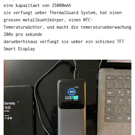
eine kapazitaet von 25000mAh
sie verfuegt ueber ThermalGuard System, hat einen
grossen metallkuehlkörper, einen NTC-
Temeraturwächter, und macht die temeraturueberwachung
200x pro sekunde
darueberhinaus verfuegt sie ueber ein schickes TFT
Smart Display